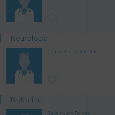
+
Neurología
Jenny Marly Celi Celi
+
Nutrición
Sara Ayuso Borras