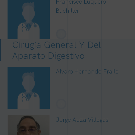
Francisco Luquero
Bachiller
+
Cirugía General Y Del
Aparato Digestivo
Álvaro Hernando Fraile
+
Jorge Auza Villegas