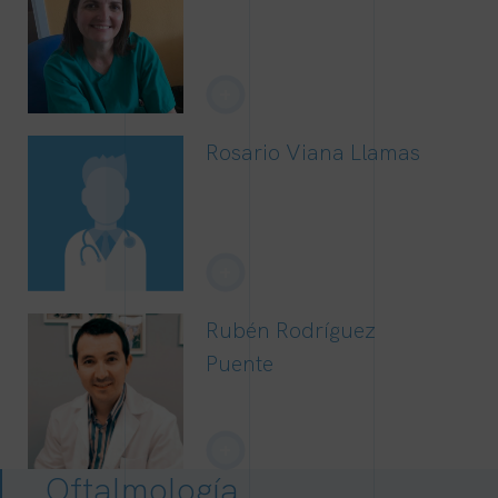
+
Rosario Viana Llamas
+
Rubén Rodríguez
Puente
+
Oftalmología