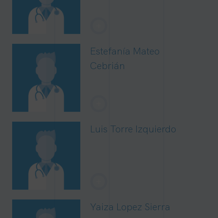
+
Estefanía Mateo
Cebrián
+
Luis Torre Izquierdo
+
Yaiza Lopez Sierra