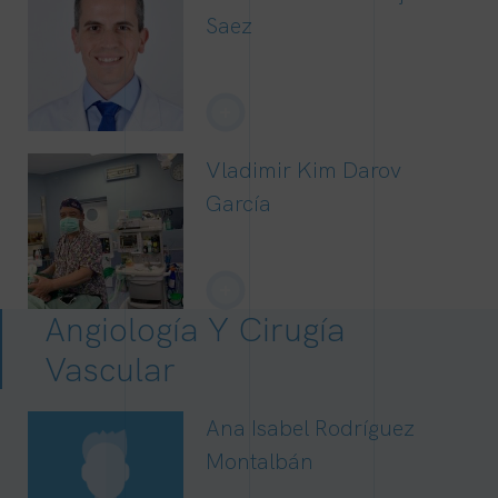
Saez
+
Vladimir Kim Darov
García
+
Angiología Y Cirugía
Vascular
Ana Isabel Rodríguez
Montalbán