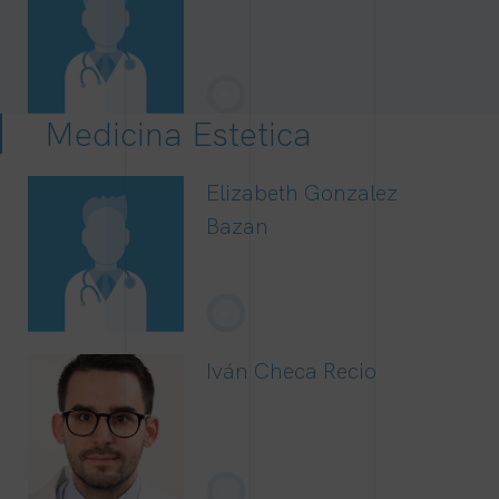
+
Medicina Estetica
Elizabeth Gonzalez
Bazan
+
Iván Checa Recio
+