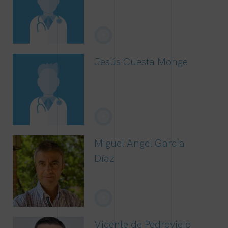
+
Jesús Cuesta Monge
+
Miguel Angel García
Díaz
+
Vicente de Pedroviejo