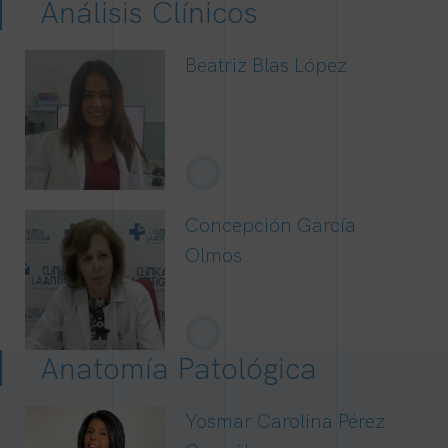
Análisis Clínicos
Beatriz Blas López
+
Concepción García
Olmos
+
Anatomía Patológica
Yosmar Carolina Pérez