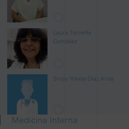
+
Laura Torrente
González
+
Sindy Yohely Diaz Arias
+
Medicina Interna