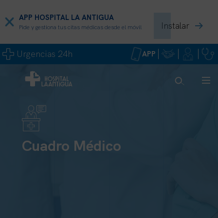
APP HOSPITAL LA ANTIGUA
Instalar
Pide y gestiona tus citas médicas desde el móvil
Urgencias 24h
APP
Cuadro Médico