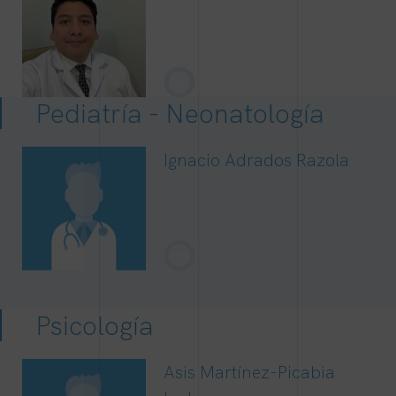
+
Pediatría - Neonatología
Ignacio Adrados Razola
+
Psicología
Asis Martínez-Picabia