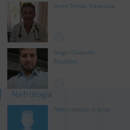
Pedro Tomás Tobaruela
+
Sergio Gilaberte
Reyzábal
+
Nefrología
Pedro Horcajo Aranda